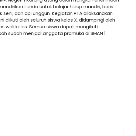
endirikan tenda untuk belajar hidup mandiri, baris
 seni, dan api unggun. Kegiatan PTA dilaksanakan
 diikuti oleh seluruh siswa kelas X, didampingi oleh
n wali kelas. Semua siswa dapat mengikuti
 sah sudah menjadi anggota pramuka di SMAN 1