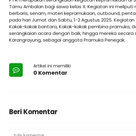
Tamu Ambalan bagi siswa kelas X. Kegiatan ini meliputi m
berbaris, senam, materi kepramukaan, outbound, pentas
pada hari Jumat dan Sabtu, 1-2 Agustus 2025. Kegiatan ini
Kakak-kakak bantara, Kakak-kakak pembina pramuka, da
serangkaian acara dengan baik, hingga mereka secara
Karangrayung, sebagai anggota Pramuka Penegak.
Artikel ini memiliki
0 Komentar
Beri Komentar