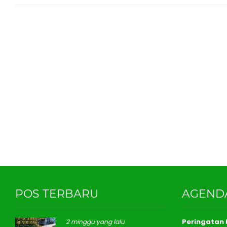
POS TERBARU
AGEND
Peringatan I
2 minggu yang lalu