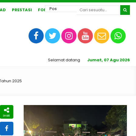
AD
PRESTASI
FORUM
Selamat datang di Website Resmi SMA N 1 Ka
Jumat, 07 Agu 2026
Tahun 2025