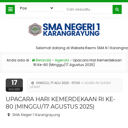
Selamat datang di Website Resmi SMA N 1 Karangra
Anda ada di :
Beranda
-
Agenda
-
Upacara Hari Kemerdekaan
RI Ke-80 (Minggu/17 Agustus 2025)
17
MINGGU, 17 AGU 2025 - 07:00 ->
ACARA INI SUDAH
LEWAT
AGU 2025
UPACARA HARI KEMERDEKAAN RI KE-
80 (MINGGU/17 AGUSTUS 2025)
SMA Negeri 1 Karangrayung