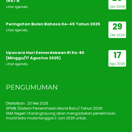
1447 H
Jan 2026
Lihat Agenda...
29
Peringatan Bulan Bahasa Ke-45 Tahun 2025
Lihat Agenda...
Okt 2025
17
Upacara Hari Kemerdekaan RI Ke-80
(Minggu/17 Agustus 2025)
Agu 2025
Lihat Agenda...
PENGUMUMAN
Diterbitkan :
20 Mei 2026
SPMB (Sistem Penerimaan Murid Baru) Tahun 2026
SMA Negeri 1 Karangrayung akan mengadakan penerimaan
murid baru mulai tanggal 3 Juni 2026 untuk..