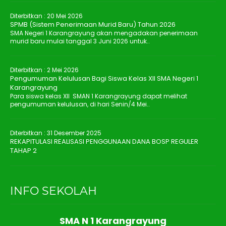
Diterbitkan :
20 Mei 2026
SPMB (Sistem Penerimaan Murid Baru) Tahun 2026
SMA Negeri 1 Karangrayung akan mengadakan penerimaan
murid baru mulai tanggal 3 Juni 2026 untuk..
Diterbitkan :
2 Mei 2026
Pengumuman Kelulusan Bagi Siswa Kelas XII SMA Negeri 1
Karangrayung
Para siswa kelas XII SMAN 1 Karangrayung dapat melihat
pengumuman kelulusan, di hari Senin/4 Mei..
Diterbitkan :
31 Desember 2025
REKAPITULASI REALISASI PENGGUNAAN DANA BOSP REGULER
TAHAP 2
INFO SEKOLAH
SMA N 1 Karangrayung