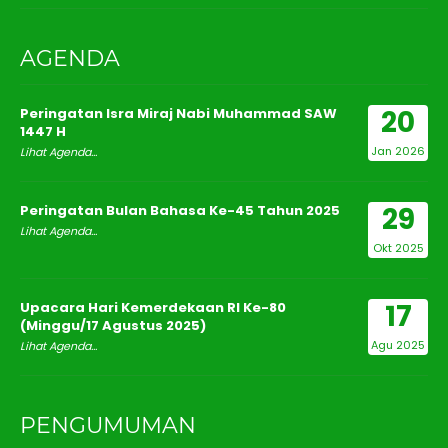
AGENDA
20
Peringatan Isra Miraj Nabi Muhammad SAW
1447 H
Jan 2026
Lihat Agenda...
29
Peringatan Bulan Bahasa Ke-45 Tahun 2025
Lihat Agenda...
Okt 2025
17
Upacara Hari Kemerdekaan RI Ke-80
(Minggu/17 Agustus 2025)
Agu 2025
Lihat Agenda...
PENGUMUMAN