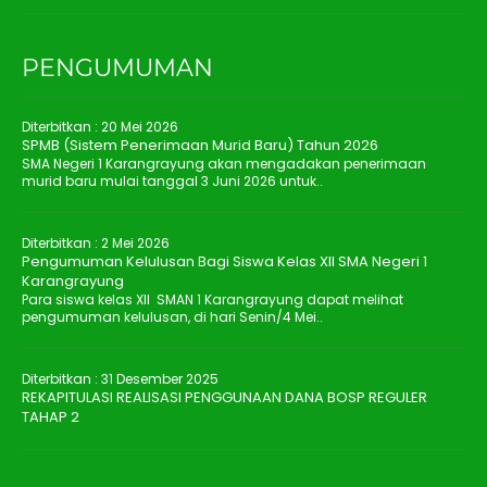
PENGUMUMAN
Diterbitkan :
20 Mei 2026
SPMB (Sistem Penerimaan Murid Baru) Tahun 2026
SMA Negeri 1 Karangrayung akan mengadakan penerimaan
murid baru mulai tanggal 3 Juni 2026 untuk..
Diterbitkan :
2 Mei 2026
Pengumuman Kelulusan Bagi Siswa Kelas XII SMA Negeri 1
Karangrayung
Para siswa kelas XII SMAN 1 Karangrayung dapat melihat
pengumuman kelulusan, di hari Senin/4 Mei..
Diterbitkan :
31 Desember 2025
REKAPITULASI REALISASI PENGGUNAAN DANA BOSP REGULER
TAHAP 2