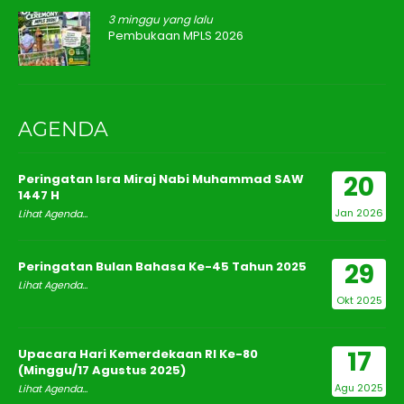
3 minggu yang lalu
Pembukaan MPLS 2026
AGENDA
20
Peringatan Isra Miraj Nabi Muhammad SAW
1447 H
Jan 2026
Lihat Agenda...
29
Peringatan Bulan Bahasa Ke-45 Tahun 2025
Lihat Agenda...
Okt 2025
17
Upacara Hari Kemerdekaan RI Ke-80
(Minggu/17 Agustus 2025)
Agu 2025
Lihat Agenda...