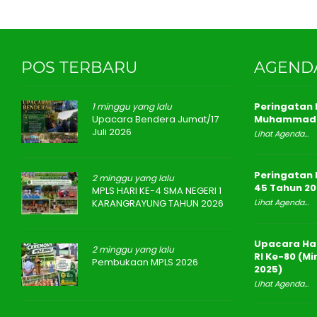
POS TERBARU
AGEND
Peringatan I
1 minggu yang lalu
Upacara Bendera Jumat/17
Muhammad 
Juli 2026
Lihat Agenda...
Peringatan 
2 minggu yang lalu
45 Tahun 20
MPLS HARI KE-4 SMA NEGERI 1
KARANGRAYUNG TAHUN 2026
Lihat Agenda...
Upacara Ha
2 minggu yang lalu
RI Ke-80 (M
Pembukaan MPLS 2026
2025)
Lihat Agenda...