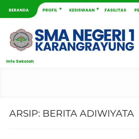
BERANDA
PROFIL
KESISWAAN
FASILITAS
P
Info Sekolah
ARSIP:
BERITA ADIWIYATA