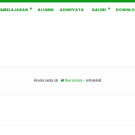
EMBELAJARAN
ALUMNI
ADIWIYATA
GALERI
DOWNLO
Anda ada di :
Beranda
-
infokilat