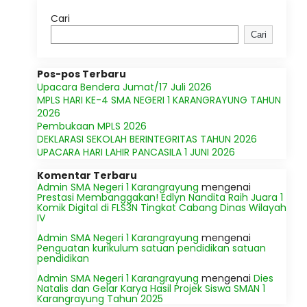
Cari
Cari
Pos-pos Terbaru
Upacara Bendera Jumat/17 Juli 2026
MPLS HARI KE-4 SMA NEGERI 1 KARANGRAYUNG TAHUN
2026
Pembukaan MPLS 2026
DEKLARASI SEKOLAH BERINTEGRITAS TAHUN 2026
UPACARA HARI LAHIR PANCASILA 1 JUNI 2026
Komentar Terbaru
Admin SMA Negeri 1 Karangrayung
mengenai
Prestasi Membanggakan! Edlyn Nandita Raih Juara 1
Komik Digital di FLS3N Tingkat Cabang Dinas Wilayah
IV
Admin SMA Negeri 1 Karangrayung
mengenai
Penguatan kurikulum satuan pendidikan satuan
pendidikan
Admin SMA Negeri 1 Karangrayung
mengenai
Dies
Natalis dan Gelar Karya Hasil Projek Siswa SMAN 1
Karangrayung Tahun 2025