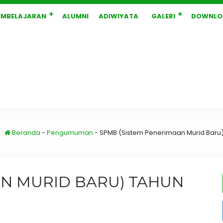
EMBELAJARAN
ALUMNI
ADIWIYATA
GALERI
DOWNLO
 :
Beranda
-
Pengumuman
-
SPMB (Sistem Penerimaan Murid Baru
AN MURID BARU) TAHUN