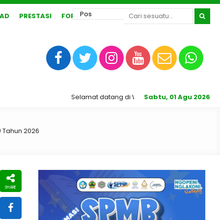
AD
PRESTASI
FORUM
Selamat datang di Website Resmi SMA N 1 Karan
Sabtu, 01 Agu 2026
) Tahun 2026