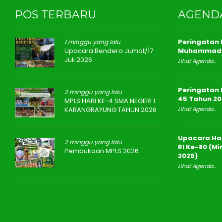
POS TERBARU
AGEND
Peringatan I
1 minggu yang lalu
Upacara Bendera Jumat/17
Muhammad 
Juli 2026
Lihat Agenda...
Peringatan 
2 minggu yang lalu
45 Tahun 20
MPLS HARI KE-4 SMA NEGERI 1
KARANGRAYUNG TAHUN 2026
Lihat Agenda...
Upacara Ha
2 minggu yang lalu
RI Ke-80 (M
Pembukaan MPLS 2026
2025)
Lihat Agenda...