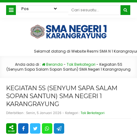
Selamat datang di Website Resmi SMA N 1 Karangrayu
Anda ada di :
Beranda
-
Tak Berkategori
-
Kegiatan 5S
(Senyum Sapa Salam Sopan Santun) SMA Negeri 1 Karangrayung
KEGIATAN 5S (SENYUM SAPA SALAM
SOPAN SANTUN) SMA NEGERI 1
KARANGRAYUNG
Diterbitkan :
Senin, 5 Januari 2026
- Kategori :
Tak Berkategori