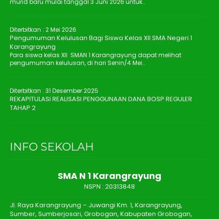
murid baru mulai tanggal 3 Juni 2026 untuk..
Diterbitkan :
2 Mei 2026
Pengumuman Kelulusan Bagi Siswa Kelas XII SMA Negeri 1
Karangrayung
Para siswa kelas XII SMAN 1 Karangrayung dapat melihat
pengumuman kelulusan, di hari Senin/4 Mei..
Diterbitkan :
31 Desember 2025
REKAPITULASI REALISASI PENGGUNAAN DANA BOSP REGULER
TAHAP 2
INFO SEKOLAH
SMA N 1 Karangrayung
NSPN :
20313848
Jl. Raya Karangrayung – Juwangi Km. 1, Karangrayung,
Sumber, Sumberjosari, Grobogan, Kabupaten Grobogan,