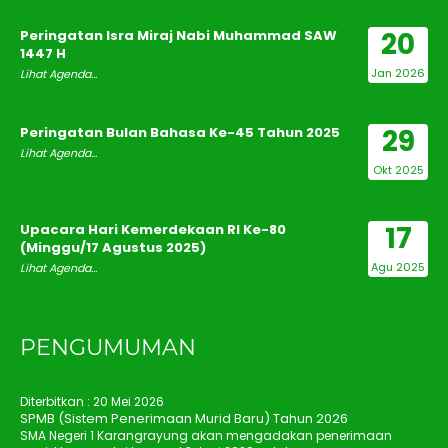
20
Peringatan Isra Miraj Nabi Muhammad SAW
1447 H
Jan 2026
Lihat Agenda...
29
Peringatan Bulan Bahasa Ke-45 Tahun 2025
Lihat Agenda...
Okt 2025
17
Upacara Hari Kemerdekaan RI Ke-80
(Minggu/17 Agustus 2025)
Agu 2025
Lihat Agenda...
PENGUMUMAN
Diterbitkan :
20 Mei 2026
SPMB (Sistem Penerimaan Murid Baru) Tahun 2026
SMA Negeri 1 Karangrayung akan mengadakan penerimaan