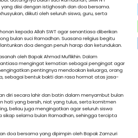
yang diisi dengan istighosah dan doa bersama.
syukan, diikuti oleh seluruh siswa, guru, serta
honan kepada Allah SWT agar senantiasa diberikan
ng bulan suci Ramadhan. Suasana religius begitu
elantunkan doa dengan penuh harap dan ketundukan.
sanah oleh Bapak Ahmad Muflikhin. Dalam
enantiasa mengingat kematian sebagai pengingat agar
 mengingatkan pentingnya mendoakan keluarga, orang
ta, sebagai bentuk bakti dan rasa hormat atas jasa-
n diri secara lahir dan batin dalam menyambut bulan
ti yang bersih, niat yang tulus, serta komitmen
ing, beliau juga mengingatkan agar seluruh siswa
 sikap selama bulan Ramadhan, sehingga tercipta
dan doa bersama yang dipimpin oleh Bapak Zamzuri