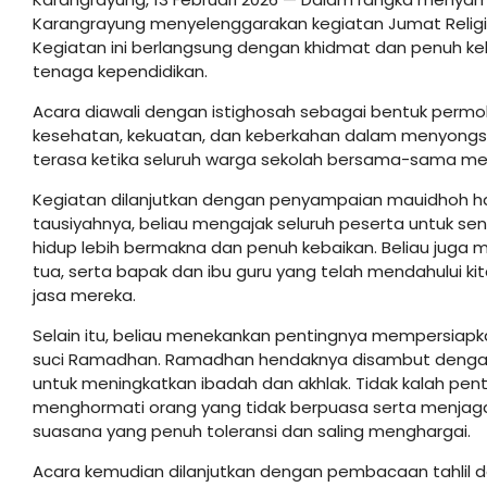
Karangrayung menyelenggarakan kegiatan Jumat Religi 
Kegiatan ini berlangsung dengan khidmat dan penuh kekhu
tenaga kependidikan.
Acara diawali dengan istighosah sebagai bentuk permo
kesehatan, kekuatan, dan keberkahan dalam menyongso
terasa ketika seluruh warga sekolah bersama-sama m
Kegiatan dilanjutkan dengan penyampaian mauidhoh ha
tausiyahnya, beliau mengajak seluruh peserta untuk s
hidup lebih bermakna dan penuh kebaikan. Beliau juga
tua, serta bapak dan ibu guru yang telah mendahului ki
jasa mereka.
Selain itu, beliau menekankan pentingnya mempersiapka
suci Ramadhan. Ramadhan hendaknya disambut dengan ha
untuk meningkatkan ibadah dan akhlak. Tidak kalah pent
menghormati orang yang tidak berpuasa serta menjaga
suasana yang penuh toleransi dan saling menghargai.
Acara kemudian dilanjutkan dengan pembacaan tahlil 