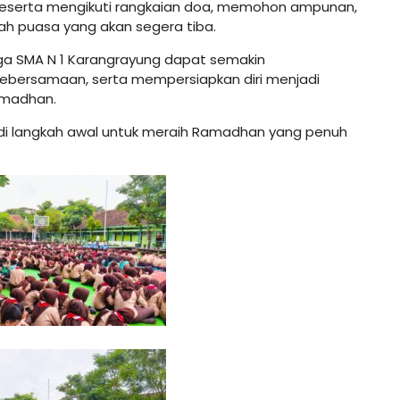
peserta mengikuti rangkaian doa, memohon ampunan,
h puasa yang akan segera tiba.
warga SMA N 1 Karangrayung dapat semakin
bersamaan, serta mempersiapkan diri menjadi
amadhan.
i langkah awal untuk meraih Ramadhan yang penuh