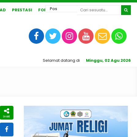
AD
PRESTASI
FORUM
Selamat datang di Website Resmi SMA N 1 Karangr
Minggu, 02 Agu 2026