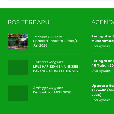
POS TERBARU
AGEND
Peringatan I
1 minggu yang lalu
Upacara Bendera Jumat/17
Muhammad 
Juli 2026
Lihat Agenda...
Peringatan 
2 minggu yang lalu
45 Tahun 20
MPLS HARI KE-4 SMA NEGERI 1
KARANGRAYUNG TAHUN 2026
Lihat Agenda...
Upacara Ha
2 minggu yang lalu
RI Ke-80 (M
Pembukaan MPLS 2026
2025)
Lihat Agenda...