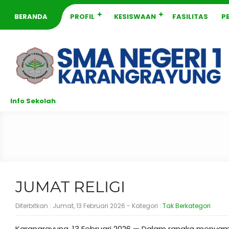
BERANDA
PROFIL
KESISWAAN
FASILITAS
P
Info Sekolah
JUMAT RELIGI
Diterbitkan :
Jumat, 13 Februari 2026
- Kategori :
Tak Berkategori
Karangrayung, 13 Februari 2026 — Dalam rangka menya