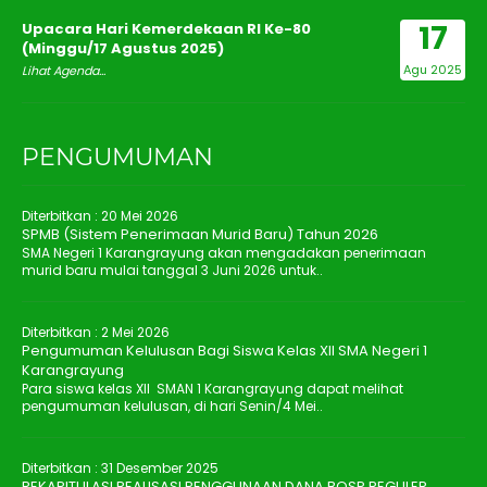
17
Upacara Hari Kemerdekaan RI Ke-80
(Minggu/17 Agustus 2025)
Agu 2025
Lihat Agenda...
PENGUMUMAN
Diterbitkan :
20 Mei 2026
SPMB (Sistem Penerimaan Murid Baru) Tahun 2026
SMA Negeri 1 Karangrayung akan mengadakan penerimaan
murid baru mulai tanggal 3 Juni 2026 untuk..
Diterbitkan :
2 Mei 2026
Pengumuman Kelulusan Bagi Siswa Kelas XII SMA Negeri 1
Karangrayung
Para siswa kelas XII SMAN 1 Karangrayung dapat melihat
pengumuman kelulusan, di hari Senin/4 Mei..
Diterbitkan :
31 Desember 2025
REKAPITULASI REALISASI PENGGUNAAN DANA BOSP REGULER