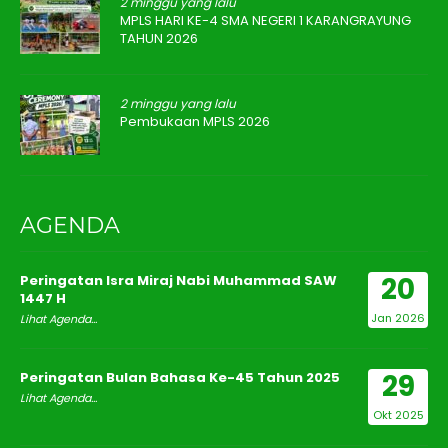
2 minggu yang lalu
MPLS HARI KE-4 SMA NEGERI 1 KARANGRAYUNG
TAHUN 2026
2 minggu yang lalu
Pembukaan MPLS 2026
AGENDA
20
Peringatan Isra Miraj Nabi Muhammad SAW
1447 H
Jan 2026
Lihat Agenda...
29
Peringatan Bulan Bahasa Ke-45 Tahun 2025
Lihat Agenda...
Okt 2025