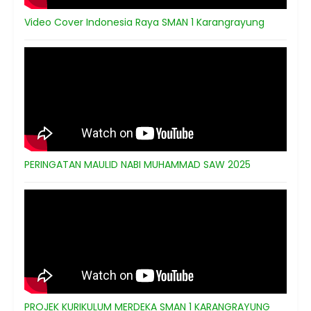
Video Cover Indonesia Raya SMAN 1 Karangrayung
PERINGATAN MAULID NABI MUHAMMAD SAW 2025
PROJEK KURIKULUM MERDEKA SMAN 1 KARANGRAYUNG