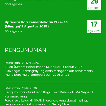
29
Lihat Agenda...
Okt 2025
17
Upacara Hari Kemerdekaan RI Ke-80
(Minggu/17 Agustus 2025)
Agu 2025
Lihat Agenda...
PENGUMUMAN
Diterbitkan :
20 Mei 2026
SPMB (Sistem Penerimaan Murid Baru) Tahun 2026
SMA Negeri 1 Karangrayung akan mengadakan penerimaan
murid baru mulai tanggal 3 Juni 2026 untuk..
Diterbitkan :
2 Mei 2026
Pengumuman Kelulusan Bagi Siswa Kelas XII SMA Negeri 1
Karangrayung
Para siswa kelas XII SMAN 1 Karangrayung dapat melihat
pengumuman kelulusan, di hari Senin/4 Mei..