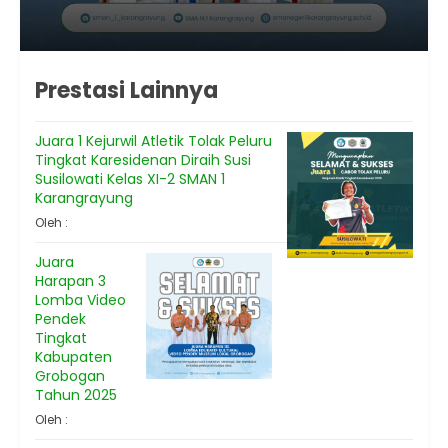
Prestasi Lainnya
Juara 1 Kejurwil Atletik Tolak Peluru
Tingkat Karesidenan Diraih Susi
Susilowati Kelas XI-2 SMAN 1
Karangrayung
Oleh :
Juara
Harapan 3
Lomba Video
Pendek
Tingkat
Kabupaten
Grobogan
Tahun 2025
Oleh :