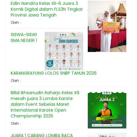
Edlin Nandita Kelas XII-6 Juara 3
Komik Digital dalam FLS3N Tingkat
Provinsi Jawa Tengah
Oleh :
SISWA-SISWI
SMA NEGERI 1
KARANGRAYUNG LOLOS SNBP TAHUN 2026
Oleh :
Billal Ikhsanudin Raharjo Kelas X6
meraih juara 3 Lomba Karate
dalam Event Sebelas Maret
International Karate Open
Championship 2025
Oleh :
JUARA 1 CABANG LOMBA BACA