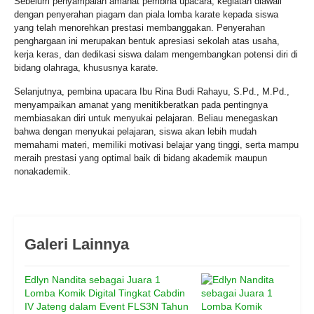
Sebelum penyampaian amanat pembina upacara, kegiatan diawali
dengan penyerahan piagam dan piala lomba karate kepada siswa
yang telah menorehkan prestasi membanggakan. Penyerahan
penghargaan ini merupakan bentuk apresiasi sekolah atas usaha,
kerja keras, dan dedikasi siswa dalam mengembangkan potensi diri di
bidang olahraga, khususnya karate.
Selanjutnya, pembina upacara Ibu Rina Budi Rahayu, S.Pd., M.Pd.,
menyampaikan amanat yang menitikberatkan pada pentingnya
membiasakan diri untuk menyukai pelajaran. Beliau menegaskan
bahwa dengan menyukai pelajaran, siswa akan lebih mudah
memahami materi, memiliki motivasi belajar yang tinggi, serta mampu
meraih prestasi yang optimal baik di bidang akademik maupun
nonakademik.
Galeri Lainnya
Edlyn Nandita sebagai Juara 1
Lomba Komik Digital Tingkat Cabdin
IV Jateng dalam Event FLS3N Tahun