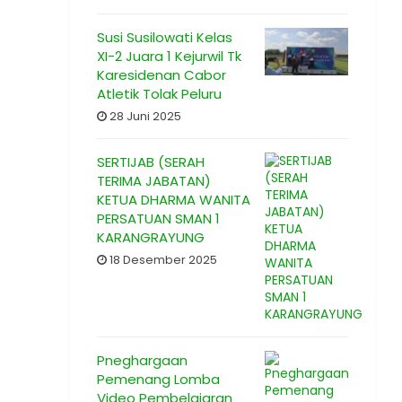
Susi Susilowati Kelas
XI-2 Juara 1 Kejurwil Tk
Karesidenan Cabor
Atletik Tolak Peluru
28 Juni 2025
SERTIJAB (SERAH
TERIMA JABATAN)
KETUA DHARMA WANITA
PERSATUAN SMAN 1
KARANGRAYUNG
18 Desember 2025
Pneghargaan
Pemenang Lomba
Video Pembelajaran