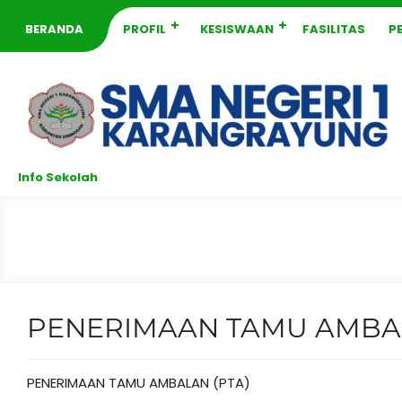
BERANDA
PROFIL
KESISWAAN
FASILITAS
P
Info Sekolah
PENERIMAAN TAMU AMBAL
PENERIMAAN TAMU AMBALAN (PTA)