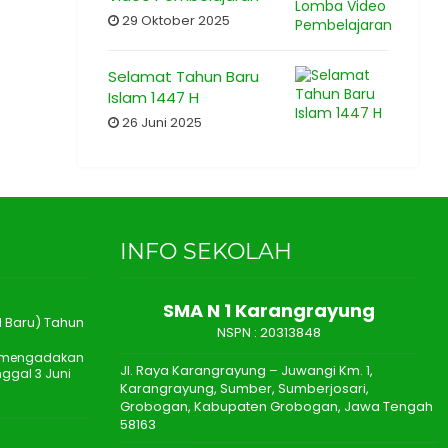
29 Oktober 2025
Selamat Tahun Baru
Islam 1447 H
26 Juni 2025
INFO SEKOLAH
SMA N 1 Karangrayung
 Baru) Tahun
NSPN :
20313848
n mengadakan
Jl. Raya Karangrayung – Juwangi Km. 1,
ggal 3 Juni
Karangrayung, Sumber, Sumberjosari,
Grobogan, Kabupaten Grobogan, Jawa Tengah
58163