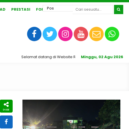
AD
PRESTASI
FORUM
Selamat datang di Website Resmi SMA N 1 Karangrayung.
Minggu, 02 Agu 2026