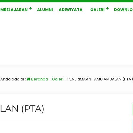
EMBELAJARAN
ALUMNI
ADIWIYATA
GALERI
DOWNLO
Anda ada di :
Beranda
-
Galeri
-
PENERIMAAN TAMU AMBALAN (PTA)
AN (PTA)