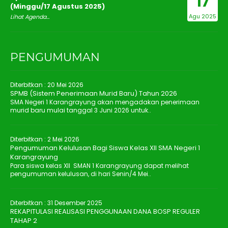
17
(Minggu/17 Agustus 2025)
Agu 2025
Lihat Agenda...
PENGUMUMAN
Diterbitkan :
20 Mei 2026
SPMB (Sistem Penerimaan Murid Baru) Tahun 2026
SMA Negeri 1 Karangrayung akan mengadakan penerimaan
murid baru mulai tanggal 3 Juni 2026 untuk..
Diterbitkan :
2 Mei 2026
Pengumuman Kelulusan Bagi Siswa Kelas XII SMA Negeri 1
Karangrayung
Para siswa kelas XII SMAN 1 Karangrayung dapat melihat
pengumuman kelulusan, di hari Senin/4 Mei..
Diterbitkan :
31 Desember 2025
REKAPITULASI REALISASI PENGGUNAAN DANA BOSP REGULER
TAHAP 2