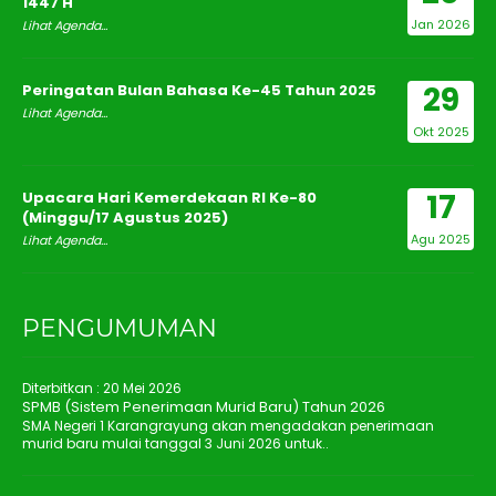
1447 H
Jan 2026
Lihat Agenda...
29
Peringatan Bulan Bahasa Ke-45 Tahun 2025
Lihat Agenda...
Okt 2025
17
Upacara Hari Kemerdekaan RI Ke-80
(Minggu/17 Agustus 2025)
Agu 2025
Lihat Agenda...
PENGUMUMAN
Diterbitkan :
20 Mei 2026
SPMB (Sistem Penerimaan Murid Baru) Tahun 2026
SMA Negeri 1 Karangrayung akan mengadakan penerimaan
murid baru mulai tanggal 3 Juni 2026 untuk..