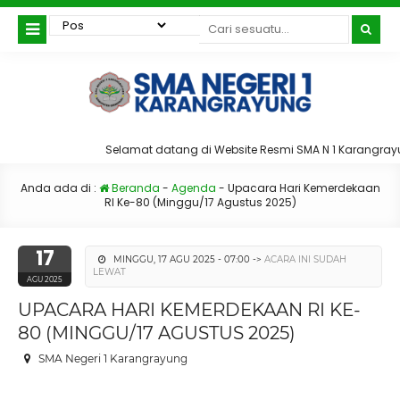
Selamat datang di Website Resmi SMA N 1 Karangray
Anda ada di :
Beranda
-
Agenda
-
Upacara Hari Kemerdekaan
RI Ke-80 (Minggu/17 Agustus 2025)
17
MINGGU, 17 AGU 2025 - 07:00 ->
ACARA INI SUDAH
LEWAT
AGU 2025
UPACARA HARI KEMERDEKAAN RI KE-
80 (MINGGU/17 AGUSTUS 2025)
SMA Negeri 1 Karangrayung