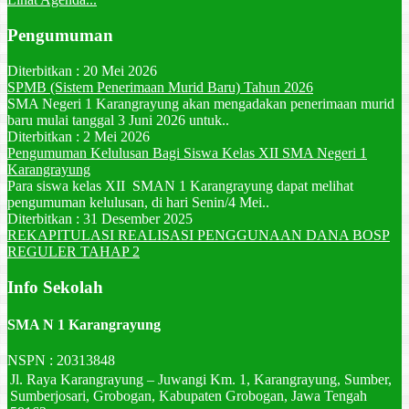
Pengumuman
Diterbitkan :
20 Mei 2026
SPMB (Sistem Penerimaan Murid Baru) Tahun 2026
SMA Negeri 1 Karangrayung akan mengadakan penerimaan murid
baru mulai tanggal 3 Juni 2026 untuk..
Diterbitkan :
2 Mei 2026
Pengumuman Kelulusan Bagi Siswa Kelas XII SMA Negeri 1
Karangrayung
Para siswa kelas XII SMAN 1 Karangrayung dapat melihat
pengumuman kelulusan, di hari Senin/4 Mei..
Diterbitkan :
31 Desember 2025
REKAPITULASI REALISASI PENGGUNAAN DANA BOSP
REGULER TAHAP 2
Info Sekolah
SMA N 1 Karangrayung
NSPN :
20313848
Jl. Raya Karangrayung – Juwangi Km. 1, Karangrayung, Sumber,
Sumberjosari, Grobogan, Kabupaten Grobogan, Jawa Tengah