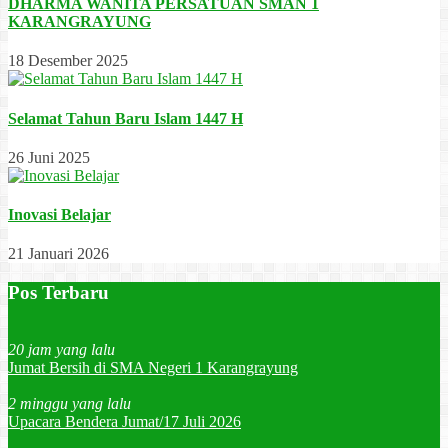
DHARMA WANITA PERSATUAN SMAN 1
KARANGRAYUNG
18 Desember 2025
Selamat Tahun Baru Islam 1447 H
26 Juni 2025
Inovasi Belajar
21 Januari 2026
Pos Terbaru
20 jam yang lalu
Jumat Bersih di SMA Negeri 1 Karangrayung
2 minggu yang lalu
Upacara Bendera Jumat/17 Juli 2026